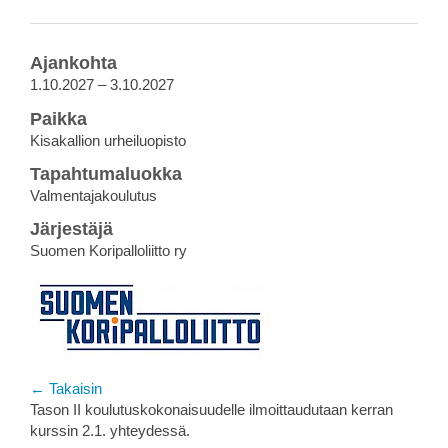
Ajankohta
1.10.2027 – 3.10.2027
Paikka
Kisakallion urheiluopisto
Tapahtumaluokka
Valmentajakoulutus
Järjestäjä
Suomen Koripalloliitto ry
← Takaisin
Tason II koulutuskokonaisuudelle ilmoittaudutaan kerran
kurssin 2.1. yhteydessä.