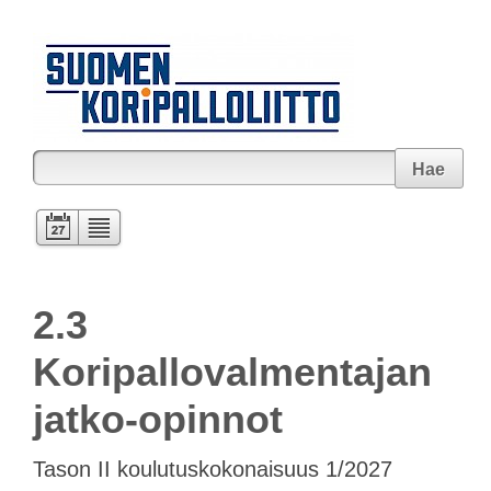
Hae
2.3
Koripallovalmentajan
jatko-opinnot
Tason II koulutuskokonaisuus 1/2027