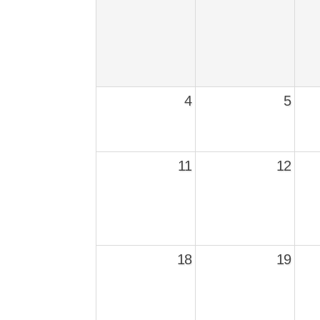
4
5
11
12
18
19