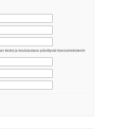
 tiedot ja koulutustaso päivittyvät lisenssirekisteriin