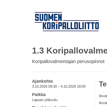
1.3 Koripallovalm
Koripallovalmentajan perusopinnot
Ajankohta
Te
3.10.2026 09:30 – 4.10.2026 18:00
Paikka
Ilmoi
Lapuan yläkoulu
Ilmoi