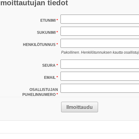
lmoittautujan tiedot
ETUNIMI
SUKUNIMI
HENKILÖTUNNUS
Pakollinen. Henkilötunnuksen kautta osallistujan
SEURA
EMAIL
OSALLISTUJAN
PUHELINNUMERO